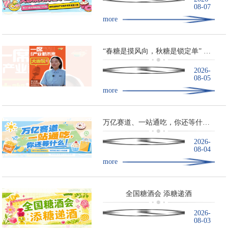
08-07
more
“春糖是摸风向，秋糖是锁定单” ——青岛食品这样看秋糖
2026-
08-05
more
万亿赛道、一站通吃，你还等什么！
2026-
08-04
more
全国糖酒会 添糖递酒
2026-
08-03