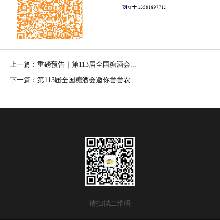
上一篇：重磅预告｜第113届全国糖酒会...
下一篇：第113届全国糖酒会邀你尝尝农...
请扫描二维码