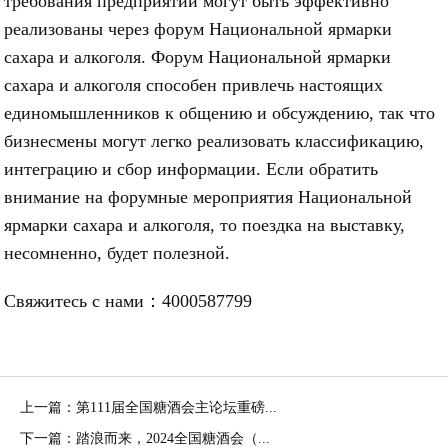
требования предприятий могут быть эффективно
реализованы через форум Национальной ярмарки
сахара и алкоголя. Форум Национальной ярмарки
сахара и алкоголя способен привлечь настоящих
единомышленников к общению и обсуждению, так что
бизнесмены могут легко реализовать классификацию,
интеграцию и сбор информации. Если обратить
внимание на форумные мероприятия Национальной
ярмарки сахара и алкоголя, то поездка на выставку,
несомненно, будет полезной.
Свяжитесь с нами：4000587799
上一篇：第111届全国糖酒会主论坛重磅...
下一篇：踏浪而来，2024全国糖酒会（...