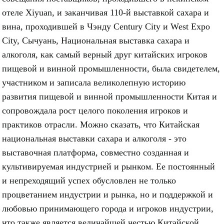
отеле Xiyuan, и заканчивая 110-й выставкой сахара и
вина, проходившей в Чэнду Century City и West Expo
City, Сычуань, Национальная выставка сахара и
алкоголя, как самый верный друг китайских игроков
пищевой и винной промышленности, была свидетелем,
участником и записала великолепную историю
развития пищевой и винной промышленности Китая и
сопровождала рост целого поколения игроков и
практиков отрасли. Можно сказать, что Китайская
национальная выставки сахара и алкоголя - это
выставочная платформа, совместно созданная и
культивируемая индустрией и рынком. Ее постоянный
и непреходящий успех обусловлен не только
процветанием индустрии и рынка, но и поддержкой и
любовью принимающего города и игроков индустрии,
что также является величайшей честью Китайской